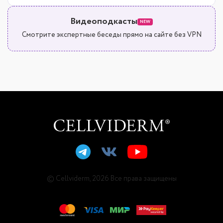
Видеоподкасты
NEW
Смотрите экспертные беседы прямо на сайте без VPN
© Cellviderm, 2026 Все права защищены