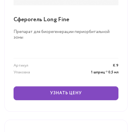
Сферогель Long Fine
Препарат для биорегенерации периорбитальной
зоны
Артикул
К 9
Упаковка
1 шприц * 0,5 мл
УЗНАТЬ ЦЕНУ