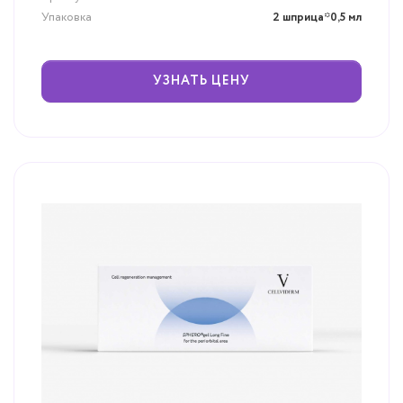
Упаковка
2 шприца*0,5 мл
УЗНАТЬ ЦЕНУ