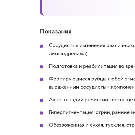
Показания
Сосудистые изменения различного г
лимфодренажа)
Подготовка и реабилитация во вре
Формирующиеся рубцы любой этиол
выраженным сосудистым компоне
Акне в стадии ремиссии, постакне 
Гиперпигментация, стрии, ранние 
Обезвоженная и сухая, тусклая, ст