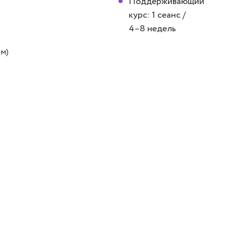
Поддерживающий
курс: 1 сеанс /
4–8 недель
мм)