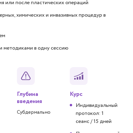
мя или после пластических операций
рных, химических и инвазивных процедур в
ем
и методиками в одну сессию
Глубина
Курс
введения
Индивидуальный
Субдермально
протокол: 1
сеанс / 15 дней