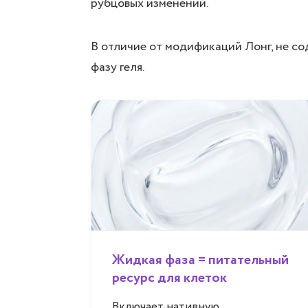
рубцовых изменений.
В отличие от модификаций Лонг, не с
фазу геля.
Жидкая фаза = питательный
ресурс для клеток
Включает нативную