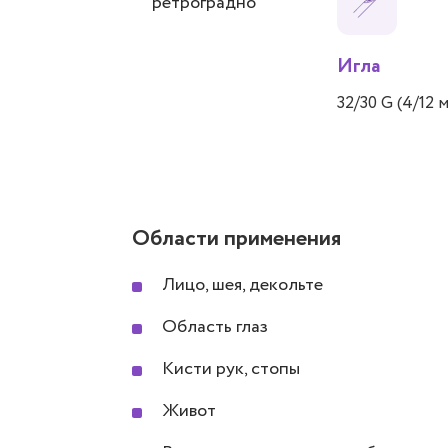
ретроградно
Игла
32/30 G (4/12 
Области применения
Лицо, шея, декольте
Область глаз
Кисти рук, стопы
Живот