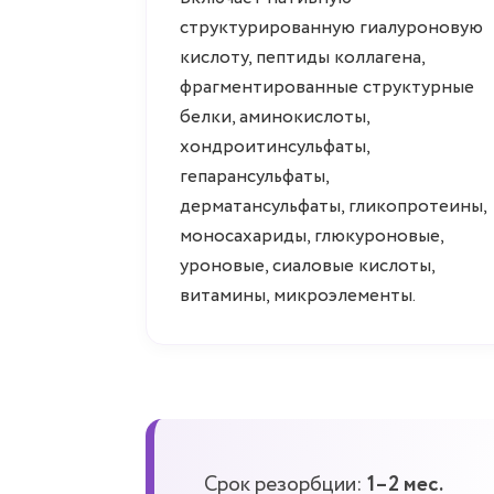
структурированную гиалуроновую
кислоту, пептиды коллагена,
фрагментированные структурные
белки, аминокислоты,
хондроитинсульфаты,
гепарансульфаты,
дерматансульфаты, гликопротеины,
моносахариды, глюкуроновые,
уроновые, сиаловые кислоты,
витамины, микроэлементы.
Срок резорбции:
1–2 мес.