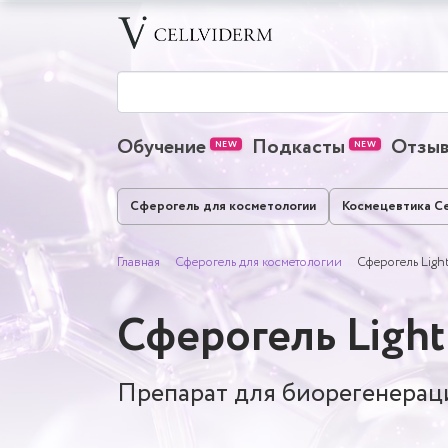
Обучение
Подкасты
Отзы
Сферогель для косметологии
Космецевтика Ce
Главная
Сферогель для косметологии
Сферогель Ligh
Сферогель Light
Препарат для биорегенерац