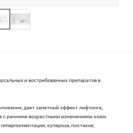
ерсальных и востребованных препаратов в
ложения, дает заметный эффект лифтинга,
я с ранними возрастными изменениями кожи.
гиперпигментации, купероза, постакне,