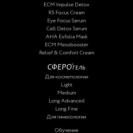
ECM Impulse Detox
R5 Focus Cream
Eye Focus Serum
Cell Detox Serum
AHA Exfolia Mask
ECM Mesobooster
Relief & Comfort Cream
Для косметологии
Light
Medium
Long Advanced
Long Fine
Для гинекологии
Обучение