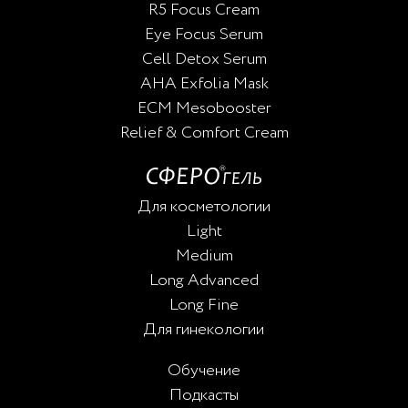
R5 Focus Cream
Eye Focus Serum
Cell Detox Serum
AHA Exfolia Mask
ECM Mesobooster
Relief & Comfort Cream
Для косметологии
Light
Medium
Long Advanced
Long Fine
Для гинекологии
Обучение
Подкасты