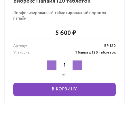
Биорекс Папайя 120 таблеток
Лиофилизированный таблетированный порошок
папайи
5 600 ₽
Артикул
БР 120
Упаковка
1 банка х 120 таблеток
шт
В КОРЗИНУ