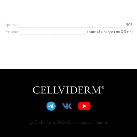
Артикул
903
Упаковка
1 саше (5 монодоз по 0,5 мл)
© Cellviderm, 2026 Все права защищены