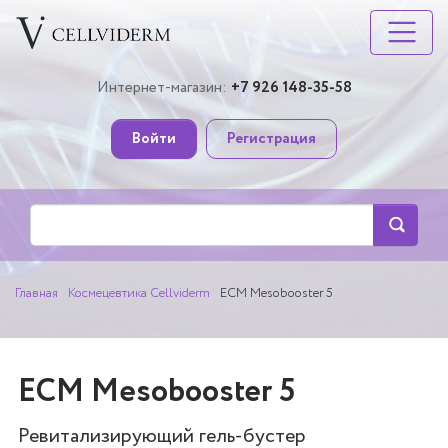
Интернет-магазин:
+7 926 148-35-58
Войти
Регистрация
Главная
Космецевтика Cellviderm
ECM Mesobooster 5
ECM Mesobooster 5
Ревитализирующий гель-бустер