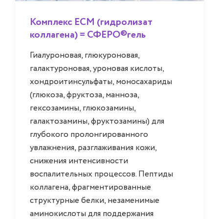
Комплекс ECM (гидролизат
коллагена) = СФЕРО®гель
Гиалуроновая, глюкуроновая,
галактуроновая, уроновая кислоты,
хондроитинсульфаты, моносахариды
(глюкоза, фруктоза, манноза,
гексозамины, глюкозамины,
галактозамины, фруктозамины) для
глубокого пролонгированного
увлажнения, разглаживания кожи,
снижения интенсивности
воспалительных процессов. Пептиды
коллагена, фрагментированные
структурные белки, незаменимые
аминокислоты для поддержания