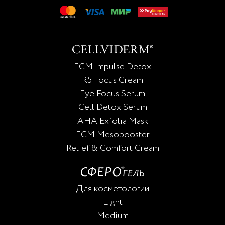
ECM Impulse Detox
R5 Focus Cream
Eye Focus Serum
Cell Detox Serum
AHA Exfolia Mask
ECM Mesobooster
Relief & Comfort Cream
Для косметологии
Light
Medium