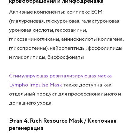
кровообращения и лимфодренажа
Активные компоненты: комплекс ECM
(гиалуроновая, глюкуроновая, галактуроновая,
уроновая кислоты, гексозамины,
гликозаминогликаны, аминокислоты коллагена,
гликопротеины), нейропептиды, фосфолипиды
и гликолипиды, бисфосфонаты
Стимулирующая ревитализирующая маска
Lympho Impulse Mask
также доступна как
отдельный продукт для профессионального и
домашнего ухода.
Этап 4. Rich Resource Mask / Клеточная
регенерация