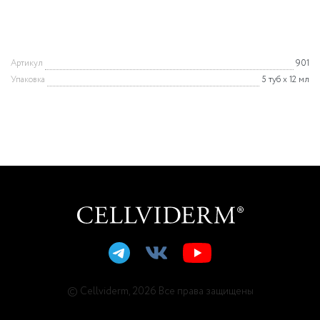
Артикул
901
Упаковка
5 туб х 12 мл
© Cellviderm, 2026 Все права защищены