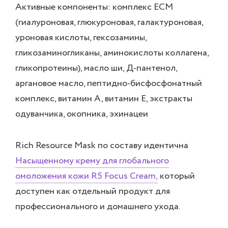
Активные компоненты: комплекс ECM
(гиалуроновая, глюкуроновая, галактуроновая,
уроновая кислоты, гексозамины,
гликозаминогликаны, аминокислоты коллагена,
гликопротеины), масло ши, Д-пантенол,
аргановое масло, пептидно-бисфосфонатный
комплекс, витамин А, витамин Е, экстракты
одуванчика, окопника, эхинацеи
Rich Resource Mask по составу идентична
Насыщенному крему для глобального
омоложения кожи R5 Focus Cream,
который
доступен как отдельный продукт для
профессионального и домашнего ухода.