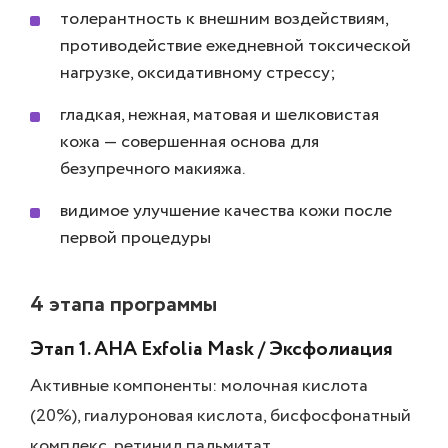
толерантность к внешним воздействиям,
противодействие ежедневной токсической
нагрузке, оксидативному стрессу;
гладкая, нежная, матовая и шелковистая
кожа — совершенная основа для
безупречного макияжа.
видимое улучшение качества кожи после
первой процедуры
4 этапа программы
Этап 1. AHA Exfolia Mask / Эксфолиация
Активные компоненты: молочная кислота
(20%), гиалуроновая кислота, бисфосфонатный
комплекс, ретинил пальмитат