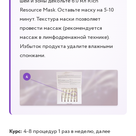
шеи и зоны декольте 6.0 мл Rich
Resource Mask. Оставьте маску на 5-10
минут. Текстура маски позволяет
провести массаж (рекомендуется
массаж в лимфодренажной технике).
Избыток продукта удалите влажными
спонжами.
Курс:
4-8 процедур 1 раз в неделю, далее